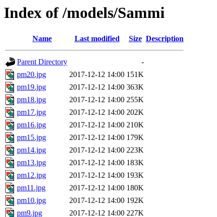
Index of /models/Sammi
Name
Last modified
Size
Description
Parent Directory
-
pm20.jpg
2017-12-12 14:00
151K
pm19.jpg
2017-12-12 14:00
363K
pm18.jpg
2017-12-12 14:00
255K
pm17.jpg
2017-12-12 14:00
202K
pm16.jpg
2017-12-12 14:00
210K
pm15.jpg
2017-12-12 14:00
179K
pm14.jpg
2017-12-12 14:00
223K
pm13.jpg
2017-12-12 14:00
183K
pm12.jpg
2017-12-12 14:00
193K
pm11.jpg
2017-12-12 14:00
180K
pm10.jpg
2017-12-12 14:00
192K
pm9.jpg
2017-12-12 14:00
227K