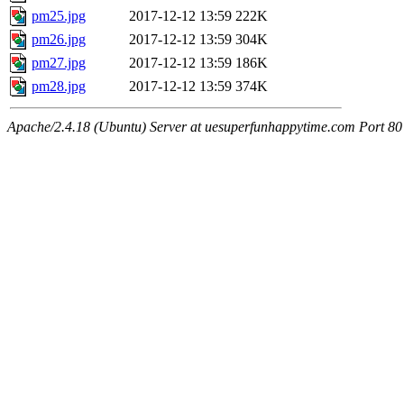
pm25.jpg
2017-12-12 13:59
222K
pm26.jpg
2017-12-12 13:59
304K
pm27.jpg
2017-12-12 13:59
186K
pm28.jpg
2017-12-12 13:59
374K
Apache/2.4.18 (Ubuntu) Server at uesuperfunhappytime.com Port 80