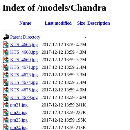
Index of /models/Chandra
Name
Last modified
Size
Description
Parent Directory
-
KTS_4665.jpg
2017-12-12 13:59
4.7M
KTS_4668.jpg
2017-12-12 13:59
4.3M
KTS_4669.jpg
2017-12-12 13:59
3.7M
KTS_4671.jpg
2017-12-12 13:59
2.4M
KTS_4673.jpg
2017-12-12 13:59
3.3M
KTS_4674.jpg
2017-12-12 13:59
2.4M
KTS_4675.jpg
2017-12-12 13:59
4.0M
KTS_4679.jpg
2017-12-12 13:59
3.6M
pm21.jpg
2017-12-12 13:59
241K
pm22.jpg
2017-12-12 13:59
227K
pm23.jpg
2017-12-12 13:59
195K
pm24.jpg
2017-12-12 13:59
213K